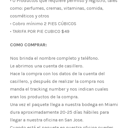
• O Productos que requiere permiso y registro, tales
como: perfumes, cremas, vitaminas, comida,
cosméticos y otros
• Cobro mínimo 2 PIES CÚBICOS
• TARIFA POR PIE CUBICO $49
COMO COMPRAR:
Nos brinda el nombre completo y teléfono.
Le abrimos una cuenta de casillero.
Hace la compra con los datos de la cuenta del
casillero, y después de realizar la compra nos
manda el tracking number y nos indican cuales
eran los productos de la compra.
Una vez el paquete llega a nuestra bodega en Miami
dura aproximadamente 20-25 días hábiles para
llegar a nuestra oficina en San Jose.
Cuando está el paquete en nuestra oficina puedes